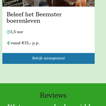
Beleef het Beemster
boerenleven
1,5 uur
vanaf €15,- p.p.
Bekijk arrangement
Reviews